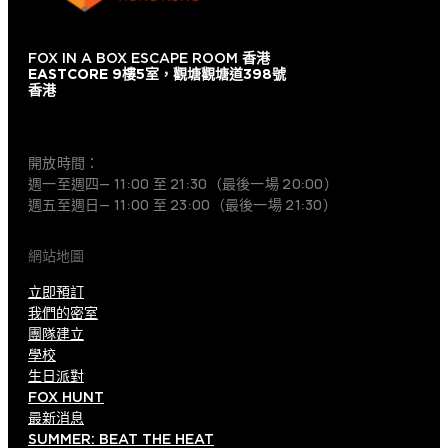
FOX IN A BOX ESCAPE ROOM
香港
EASTCORE 9樓5室，觀塘觀塘道398號
香港
+852 9854-6664
開放時間：
週一至週四— 11:00 至 21:30（最後一場 20:00）
週五至週日— 11:00 至 23:00（最後一場 21:30）
網站地圖
立即預訂
我們的密室
團隊建立
學校
生日派對
FOX HUNT
最新消息
SUMMER: BEAT THE HEAT