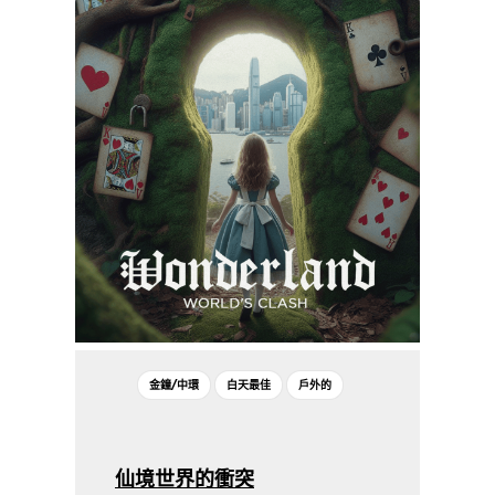
金鐘/中環
白天最佳
戶外的
仙境世界的衝突