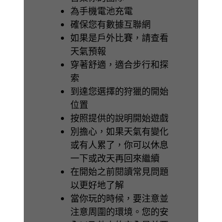
為手機電池充電
確保您有數據互聯網
如果是戶外比賽，請查看
天氣預報
穿著舒適，適合步行和探
索
到達您選擇的狩獵的開始
位置
按照提供的說明開始遊戲
別擔心，如果天氣有變化
或有人累了，你可以休息
一下或改天再回來繼續
在開始之前閱讀常見問題
以更好地了解
當你玩的時候，要注意並
注意周圍的環境。您的安