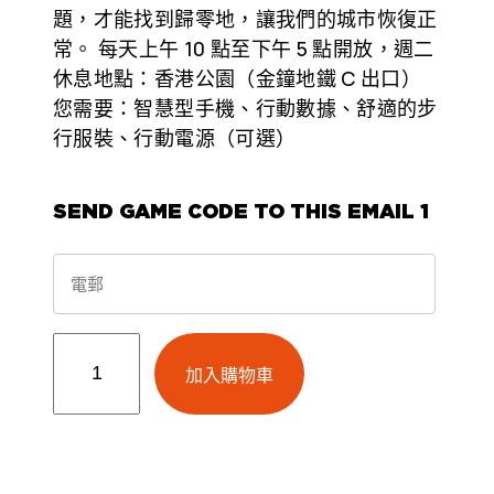
題，才能找到歸零地，讓我們的城市恢復正
常。 每天上午 10 點至下午 5 點開放，週二
休息地點：香港公園（金鐘地鐵 C 出口）
您需要：智慧型手機、行動數據、舒適的步
行服裝、行動電源（可選）
SEND GAME CODE TO THIS EMAIL
1
W
o
加入購物車
n
d
e