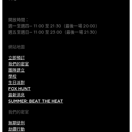
+852 9854-6664
開放時間：
週一至週四— 11:00 至 21:30（最後一場 20:00）
週五至週日— 11:00 至 23:00（最後一場 21:30）
網站地圖
立即預訂
我們的密室
團隊建立
學校
生日派對
FOX HUNT
最新消息
SUMMER: BEAT THE HEAT
我們的密室
無期徒刑
劫鑽行動