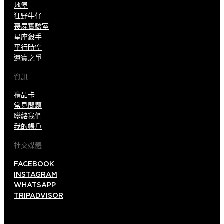
地堡
狂野牛仔
喪屍實驗室
星座殺手
平行時空
遺寶之爭
資訊
禮品卡
常見問題
聯絡我們
我的帳戶
社交媒體
FACEBOOK
INSTAGRAM
WHATSAPP
TRIPADVISOR