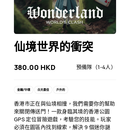
仙境世界的衝突
380.00
HKD
預備隊（1-4人）
金鐘/中環
白天最佳
戶外的
香港市正在與仙境相撞，我們需要你的幫助
來關閉傳送門！一款身臨其境的香港公園
GPS 定位冒險遊戲，考驗您的技能。玩家
必須在園區內找到線索，解決 9 個迷你謎