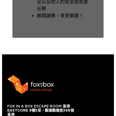
全以及他人的安全是首要
任務
解開謎團，享受樂趣！
FOX IN A BOX ESCAPE ROOM
香港
EASTCORE 9樓5室，觀塘觀塘道398號
香港