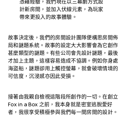
憑藉經驗，我們現在以三幕劇方式設
計新房間，並加入伏線元素，為玩家
帶來更投入的故事體驗。
故事決定後，我們的房間設計團隊便構思房間佈
局和謎題系統。故事的設定大大影響會為它創作
甚麼類型的謎題。有些公司會先設計謎題，最後
才加上主題，這樣容易造成不協調。例如你身處
海盜船，謎題卻用上觸控螢幕，就會破壞情境的
可信度，沉浸感亦因此受損。
接著由我親自檢視這階段所創作的一切。在創立
Fox in a Box 之前，我本身就是密室逃脫愛好
者，我很享受積極參與我們每一間房間的設計。