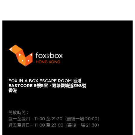
FOX IN A BOX ESCAPE ROOM
香港
EASTCORE 9樓5室，觀塘觀塘道398號
香港
+852 9854-6664
開放時間：
週一至週四— 11:00 至 21:30（最後一場 20:00）
週五至週日— 11:00 至 23:00（最後一場 21:30）