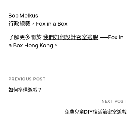
Bob Melkus
行政總裁，Fox in a Box
了解更多關於
我們如何設計密室逃脫
——Fox in
a Box Hong Kong。
PREVIOUS POST
如何準備遊戲？
NEXT POST
免費兒童DIY復活節密室遊戲