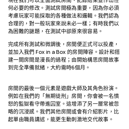
何必要的修改。測試房間極為重要，因為你必須
考慮玩家可能採取的各種做法和邏輯。我們認為
合理的，對一般玩家來說未必一樣；有時我們以
為困難的謎題，在測試中卻原來很容易。
完成所有測試和微調後，房間便正式可以投產，
並加入我們 Fox in a Box 的房間陣容。設計和搭
建一間房間是漫長的過程；由開始構思房間故事
到完全準備就緒，大約需時6個月。
房間的最後一個元素是遊戲大師及其角色扮演。
例如在我們的「無期徒刑」房間，你會被一名憤
怒的監獄看守帶進囚室。這增添了另一層常被忽
略的沉浸感。我們其他房間或會有介紹影片，比
起單由職員講述，能更生動刺激地交代故事。