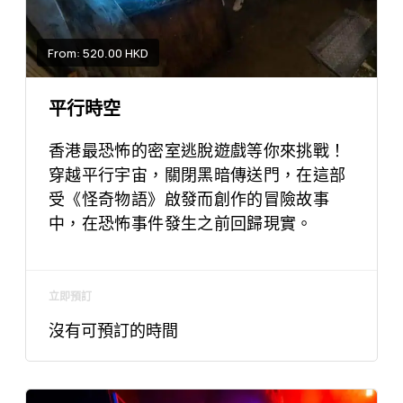
From: 520.00 HKD
平行時空
香港最恐怖的密室逃脫遊戲等你來挑戰！
穿越平行宇宙，關閉黑暗傳送門，在這部
受《怪奇物語》啟發而創作的冒險故事
中，在恐怖事件發生之前回歸現實。
立即預訂
沒有可預訂的時間