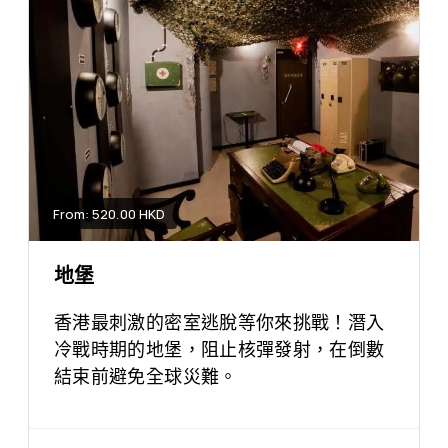
From: 520.00 HKD
地堡
香港最刺激的密室逃脫等你來挑戰！潛入
冷戰時期的地堡，阻止核彈發射，在倒數
結束前避免全球災難。