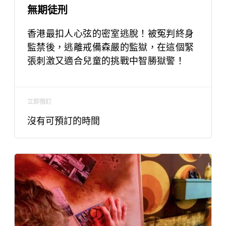
無期徒刑
香港最扣人心弦的密室逃脫！被冤判終身
監禁後，逃離戒備森嚴的監獄，在這個緊
張刺激又適合兒童的挑戰中智勝獄警！
立即預訂
沒有可預訂的時間