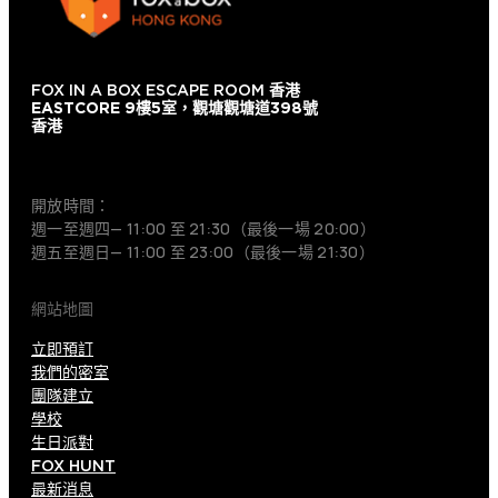
FOX IN A BOX ESCAPE ROOM
香港
EASTCORE 9樓5室，觀塘觀塘道398號
香港
+852 9854-6664
開放時間：
週一至週四— 11:00 至 21:30（最後一場 20:00）
週五至週日— 11:00 至 23:00（最後一場 21:30）
網站地圖
立即預訂
我們的密室
團隊建立
學校
生日派對
FOX HUNT
最新消息