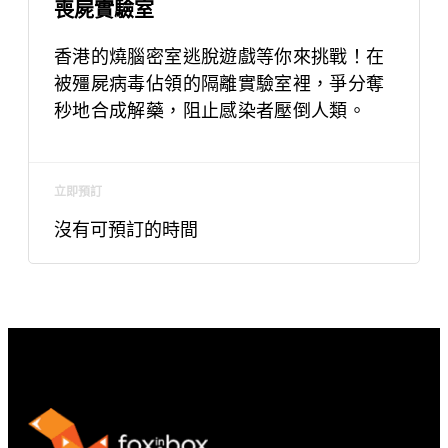
喪屍實驗室
香港的燒腦密室逃脫遊戲等你來挑戰！在
被殭屍病毒佔領的隔離實驗室裡，爭分奪
秒地合成解藥，阻止感染者壓倒人類。
立即預訂
沒有可預訂的時間