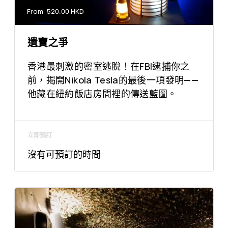
From: 520.00 HKD
遺寶之爭
香港最刺激的密室逃脫！在FBI逮捕你之
前，揭開Nikola Tesla的最後一項發明——
他藏在紐約飯店房間裡的傳送藍圖。
立即預訂
沒有可預訂的時間