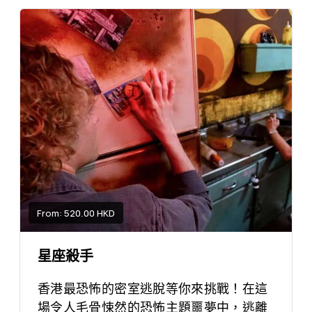
From: 520.00 HKD
星座殺手
香港最恐怖的密室逃脫等你來挑戰！在這
場令人毛骨悚然的恐怖主題噩夢中，逃離