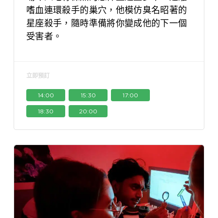
嗜血連環殺手的巢穴，他模仿臭名昭著的
星座殺手，隨時準備將你變成他的下一個
受害者。
立即預訂
14:00
15:30
17:00
18:30
20:00