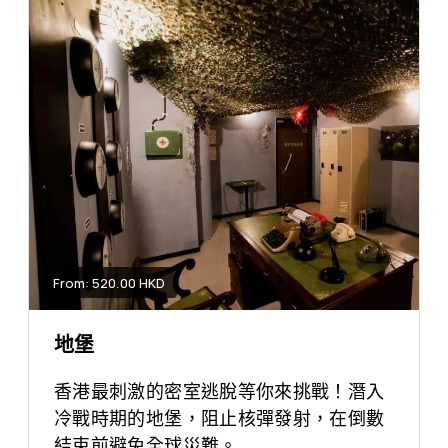
From: 520.00 HKD
地堡
香港最刺激的密室逃脫等你來挑戰！潛入
冷戰時期的地堡，阻止核彈發射，在倒數
結束前避免全球災難。