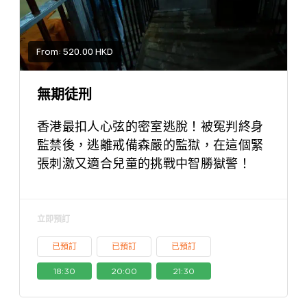
From: 520.00 HKD
無期徒刑
香港最扣人心弦的密室逃脫！被冤判終身
監禁後，逃離戒備森嚴的監獄，在這個緊
張刺激又適合兒童的挑戰中智勝獄警！
立即預訂
已預訂
已預訂
已預訂
18:30
20:00
21:30