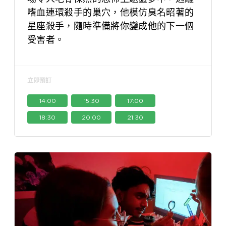
嗜血連環殺手的巢穴，他模仿臭名昭著的
星座殺手，隨時準備將你變成他的下一個
受害者。
立即預訂
14:00
15:30
17:00
18:30
20:00
21:30