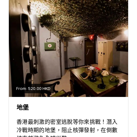
From: 520.00 HKD
地堡
香港最刺激的密室逃脫等你來挑戰！潛入
冷戰時期的地堡，阻止核彈發射，在倒數