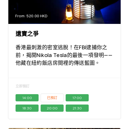
From: 520.00 HKD
遺寶之爭
香港最刺激的密室逃脫！在FBI逮捕你之
前，揭開Nikola Tesla的最後一項發明——
他藏在紐約飯店房間裡的傳送藍圖。
立即預訂
14:00
已預訂
17:00
18:30
20:00
21:30