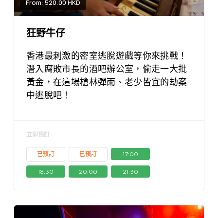
From: 520.00 HKD
狂野牛仔
香港最刺激的密室逃脫遊戲等你來挑戰！
潛入腐敗市長的酒吧辦公室，偷走一大批
黃金，在這場槍林彈雨、老少皆宜的劫案
中逃脫吧！
立即預訂
已預訂
已預訂
17:00
18:30
20:00
21:30