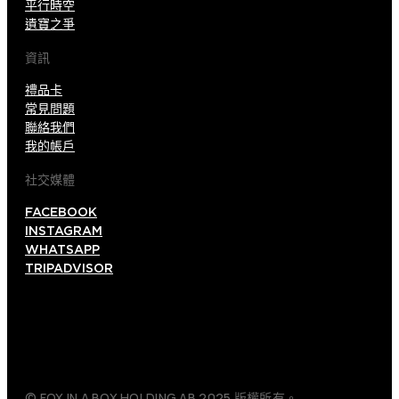
平行時空
遺寶之爭
資訊
禮品卡
常見問題
聯絡我們
我的帳戶
社交媒體
FACEBOOK
INSTAGRAM
WHATSAPP
TRIPADVISOR
© FOX IN A BOX HOLDING AB 2025 版權所有。