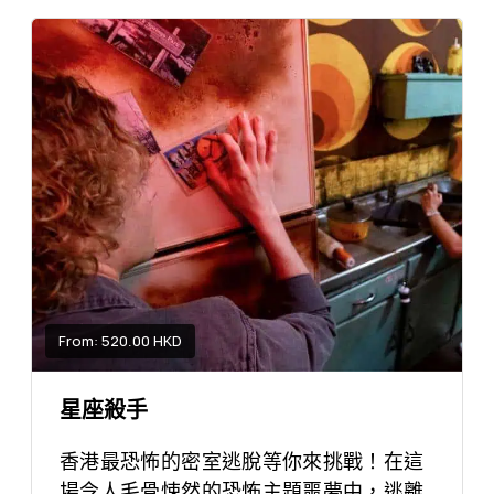
From: 520.00 HKD
星座殺手
香港最恐怖的密室逃脫等你來挑戰！在這
場令人毛骨悚然的恐怖主題噩夢中，逃離