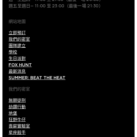
週五至週日— 11:00 至 23:00（最後一場 21:30）
網站地圖
立即預訂
我們的密室
團隊建立
學校
生日派對
FOX HUNT
最新消息
SUMMER: BEAT THE HEAT
我們的密室
無期徒刑
劫鑽行動
地堡
狂野牛仔
喪屍實驗室
星座殺手