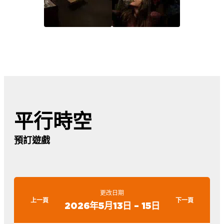
平行時空
預訂遊戲
更改日期
上一頁
下一頁
2026年5月13日 – 15日