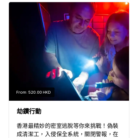
From: 520.00 HKD
劫鑽行動
香港最精妙的密室逃脫等你來挑戰！偽裝
成清潔工，入侵保全系統，關閉警報，在