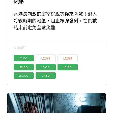
地堡
香港最刺激的密室逃脫等你來挑戰！潛入
冷戰時期的地堡，阻止核彈發射，在倒數
結束前避免全球災難。
立即預訂
11:00
已預訂
已預訂
15:30
17:00
18:30
20:00
21:30