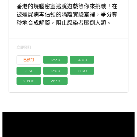
香港的燒腦密室逃脫遊戲等你來挑戰！在
被殭屍病毒佔領的隔離實驗室裡，爭分奪
秒地合成解藥，阻止感染者壓倒人類。
立即預訂
已預訂
12:30
14:00
15:30
17:00
18:30
20:00
21:30