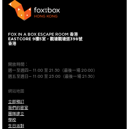
FOX IN A BOX ESCAPE ROOM
香港
EASTCORE 9樓5室，觀塘觀塘道398號
香港
+852 9854-6664
開放時間：
週一至週四— 11:00 至 21:30（最後一場 20:00）
週五至週日— 11:00 至 23:00（最後一場 21:30）
網站地圖
立即預訂
我們的密室
團隊建立
學校
生日派對