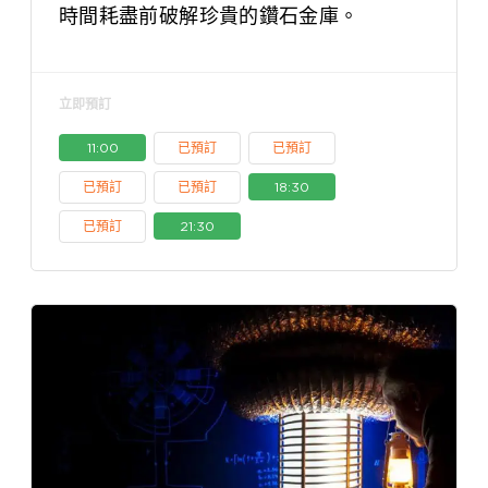
時間耗盡前破解珍貴的鑽石金庫。
立即預訂
11:00
已預訂
已預訂
已預訂
已預訂
18:30
已預訂
21:30