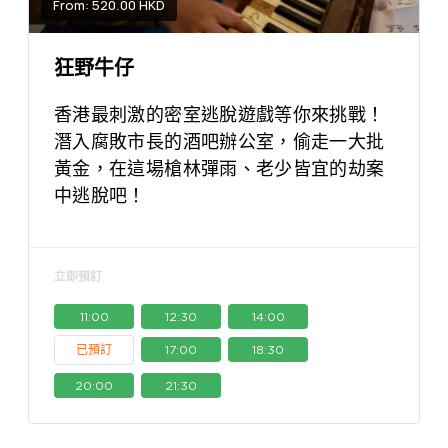
From: 520.00 HKD
狂野牛仔
香港最刺激的密室逃脫遊戲等你來挑戰！
潛入腐敗市長的酒吧辦公室，偷走一大批
黃金，在這場槍林彈雨、老少皆宜的劫案
中逃脫吧！
立即預訂
11:00
12:30
14:00
已預訂
17:00
18:30
20:00
21:30