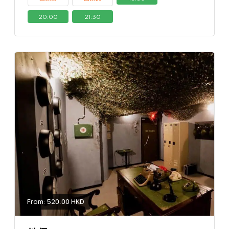
20:00
21:30
From: 520.00 HKD