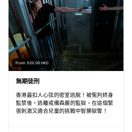
From: 520.00 HKD
無期徒刑
香港最扣人心弦的密室逃脫！被冤判終身
監禁後，逃離戒備森嚴的監獄，在這個緊
張刺激又適合兒童的挑戰中智勝獄警！