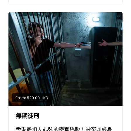
From: 520.00 HKD
無期徒刑
香港最扣人心弦的密室逃脫！被冤判終身