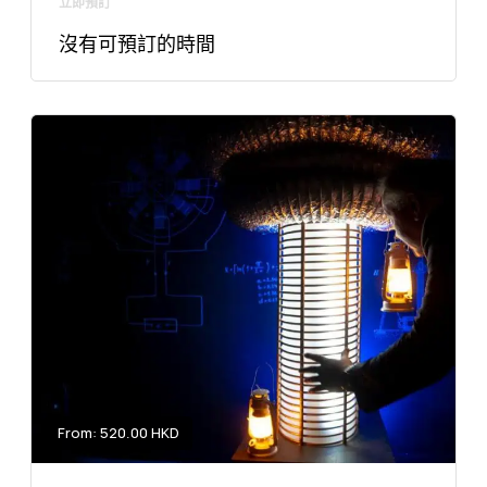
立即預訂
沒有可預訂的時間
From: 520.00 HKD