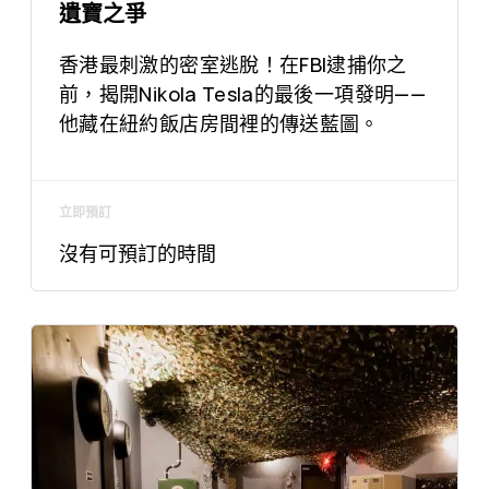
遺寶之爭
香港最刺激的密室逃脫！在FBI逮捕你之
前，揭開Nikola Tesla的最後一項發明——
他藏在紐約飯店房間裡的傳送藍圖。
立即預訂
沒有可預訂的時間