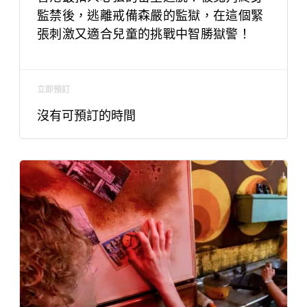
監禁後，逃離戒備森嚴的監獄，在這個緊
張刺激又適合兒童的挑戰中智勝獄警！
立即預訂
沒有可預訂的時間