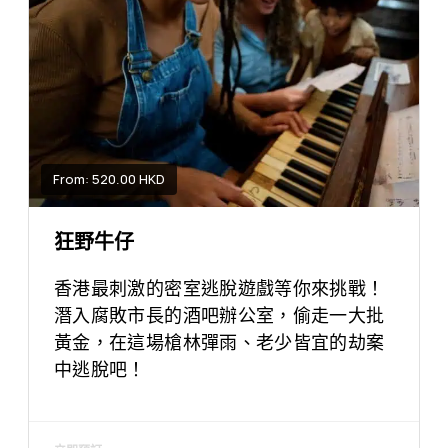
From: 520.00 HKD
狂野牛仔
香港最刺激的密室逃脫遊戲等你來挑戰！
潛入腐敗市長的酒吧辦公室，偷走一大批
黃金，在這場槍林彈雨、老少皆宜的劫案
中逃脫吧！