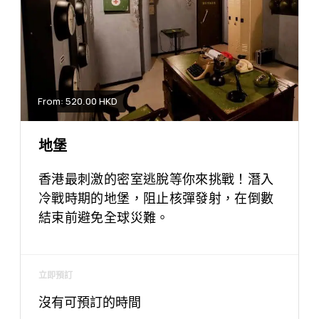
From: 520.00 HKD
地堡
香港最刺激的密室逃脫等你來挑戰！潛入
冷戰時期的地堡，阻止核彈發射，在倒數
結束前避免全球災難。
立即預訂
沒有可預訂的時間