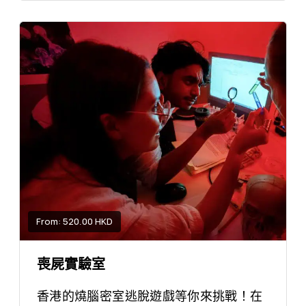
From: 520.00 HKD
喪屍實驗室
香港的燒腦密室逃脫遊戲等你來挑戰！在