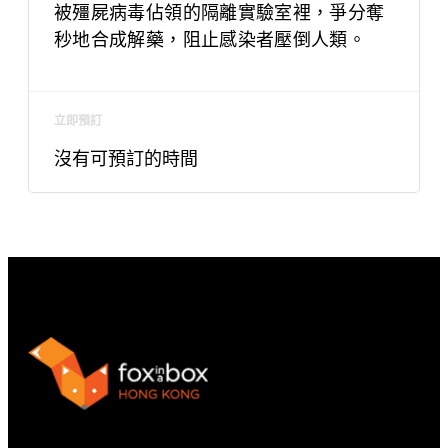
被殭屍病毒佔領的隔離實驗室裡，爭分奪
秒地合成解藥，阻止感染者壓倒人類。
立即預訂
沒有可預訂的時間