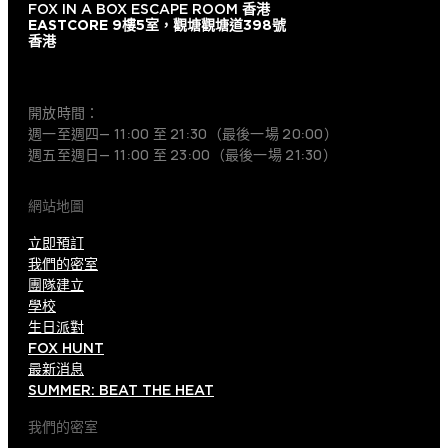
FOX IN A BOX ESCAPE ROOM
香港
EASTCORE 9樓5室，觀塘觀塘道398號
香港
+852 9854-6664
開放時間：
週一至週四— 11:00 至 21:30（最後一場 20:00）
週五至週日— 11:00 至 23:00（最後一場 21:30）
網站地圖
立即預訂
我們的密室
團隊建立
學校
生日派對
FOX HUNT
最新消息
SUMMER: BEAT THE HEAT
我們的密室