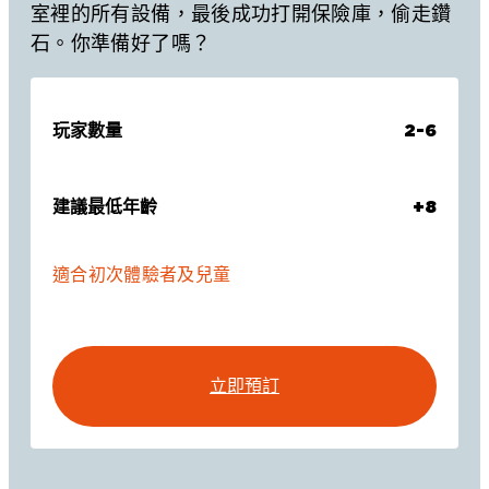
室裡的所有設備，最後成功打開保險庫，偷走鑽
石。你準備好了嗎？
玩家數量
2-6
建議最低年齡
+8
適合初次體驗者及兒童
立即預訂