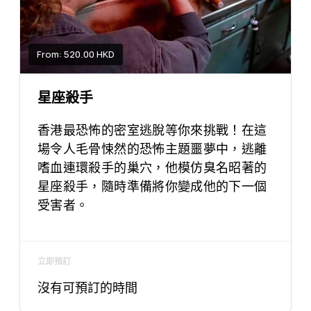
From: 520.00 HKD
星座殺手
香港最恐怖的密室逃脫等你來挑戰！在這
場令人毛骨悚然的恐怖主題噩夢中，逃離
嗜血連環殺手的巢穴，他模仿臭名昭著的
星座殺手，隨時準備將你變成他的下一個
受害者。
立即預訂
沒有可預訂的時間