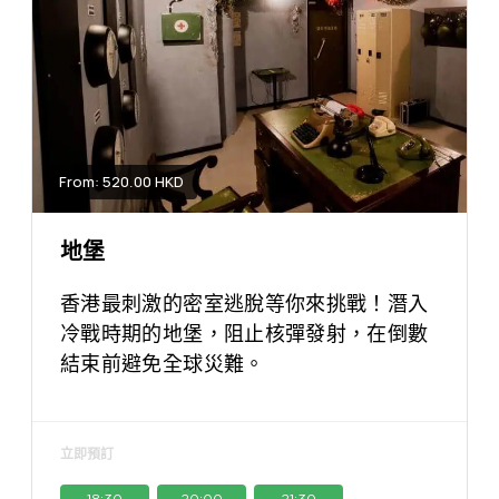
From: 520.00 HKD
地堡
香港最刺激的密室逃脫等你來挑戰！潛入
冷戰時期的地堡，阻止核彈發射，在倒數
結束前避免全球災難。
立即預訂
18:30
20:00
21:30