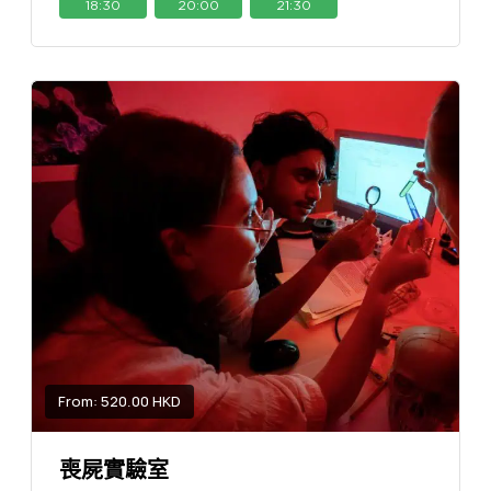
18:30
20:00
21:30
From: 520.00 HKD
喪屍實驗室