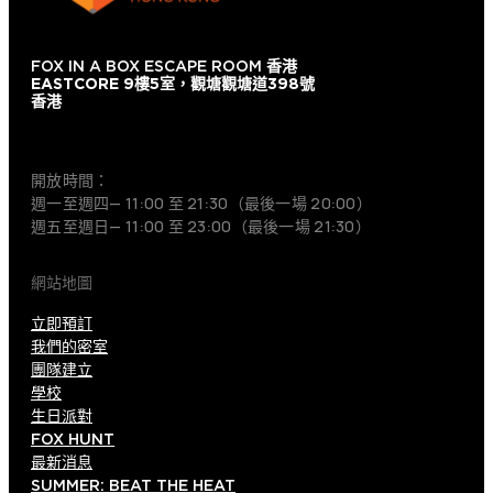
FOX IN A BOX ESCAPE ROOM
香港
EASTCORE 9樓5室，觀塘觀塘道398號
香港
+852 9854-6664
開放時間：
週一至週四— 11:00 至 21:30（最後一場 20:00）
週五至週日— 11:00 至 23:00（最後一場 21:30）
網站地圖
立即預訂
我們的密室
團隊建立
學校
生日派對
FOX HUNT
最新消息
SUMMER: BEAT THE HEAT