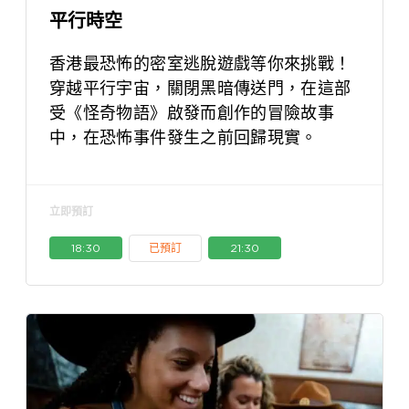
平行時空
香港最恐怖的密室逃脫遊戲等你來挑戰！
穿越平行宇宙，關閉黑暗傳送門，在這部
受《怪奇物語》啟發而創作的冒險故事
中，在恐怖事件發生之前回歸現實。
立即預訂
18:30
已預訂
21:30