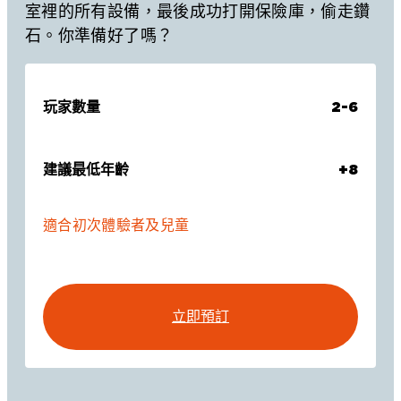
室裡的所有設備，最後成功打開保險庫，偷走鑽
石。你準備好了嗎？
玩家數量
2-6
建議最低年齡
+8
適合初次體驗者及兒童
立即預訂