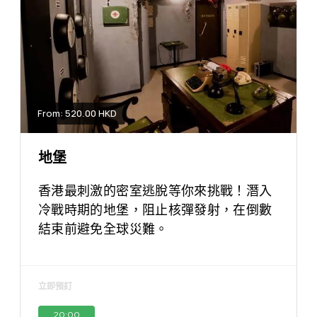
From: 520.00 HKD
地堡
香港最刺激的密室逃脫等你來挑戰！潛入
冷戰時期的地堡，阻止核彈發射，在倒數
結束前避免全球災難。
立即預訂
20:00