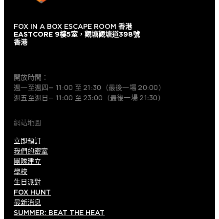
FOX IN A BOX ESCAPE ROOM
香港
EASTCORE 9樓5室，觀塘觀塘道398號
香港
+852 9854-6664
開放時間：
週一至週四— 11:00 至 21:30（最後一場 20:00）
週五至週日— 11:00 至 23:00（最後一場 21:30）
網站地圖
立即預訂
我們的密室
團隊建立
學校
生日派對
FOX HUNT
最新消息
SUMMER: BEAT THE HEAT