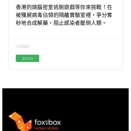
香港的燒腦密室逃脫遊戲等你來挑戰！在
被殭屍病毒佔領的隔離實驗室裡，爭分奪
秒地合成解藥，阻止感染者壓倒人類。
立即預訂
20:00