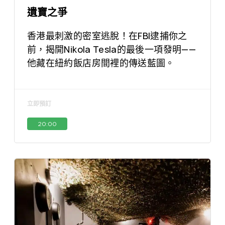
遺寶之爭
香港最刺激的密室逃脫！在FBI逮捕你之
前，揭開Nikola Tesla的最後一項發明——
他藏在紐約飯店房間裡的傳送藍圖。
立即預訂
20:00