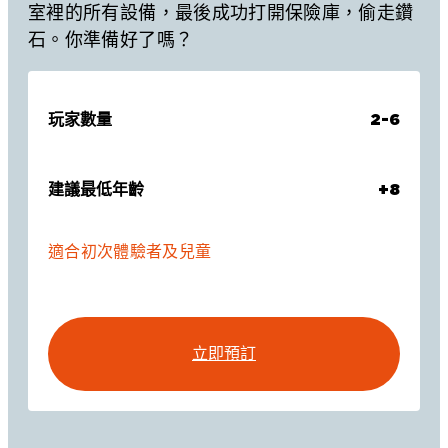
室裡的所有設備，最後成功打開保險庫，偷走鑽
石。你準備好了嗎？
玩家數量
2-6
建議最低年齡
+8
適合初次體驗者及兒童
立即預訂