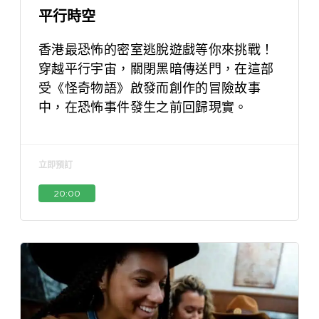
平行時空
香港最恐怖的密室逃脫遊戲等你來挑戰！
穿越平行宇宙，關閉黑暗傳送門，在這部
受《怪奇物語》啟發而創作的冒險故事
中，在恐怖事件發生之前回歸現實。
立即預訂
20:00