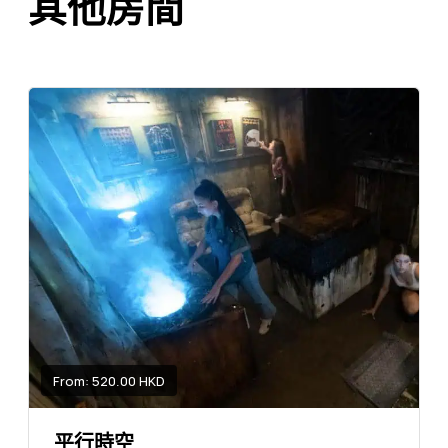
其他房間
From: 520.00 HKD
平行時空