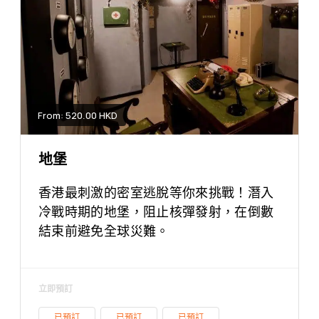
From: 520.00 HKD
地堡
香港最刺激的密室逃脫等你來挑戰！潛入
冷戰時期的地堡，阻止核彈發射，在倒數
結束前避免全球災難。
立即預訂
已預訂
已預訂
已預訂