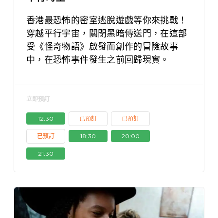
香港最恐怖的密室逃脫遊戲等你來挑戰！
穿越平行宇宙，關閉黑暗傳送門，在這部
受《怪奇物語》啟發而創作的冒險故事
中，在恐怖事件發生之前回歸現實。
立即預訂
12:30
已預訂
已預訂
已預訂
18:30
20:00
21:30