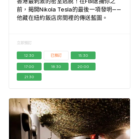
香港最刺激的密室逃脫！在FBI逮捕你之
前，揭開Nikola Tesla的最後一項發明——
他藏在紐約飯店房間裡的傳送藍圖。
立即預訂
12:30
已預訂
15:30
17:00
18:30
20:00
21:30