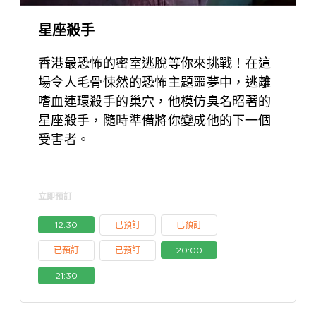
星座殺手
香港最恐怖的密室逃脫等你來挑戰！在這
場令人毛骨悚然的恐怖主題噩夢中，逃離
嗜血連環殺手的巢穴，他模仿臭名昭著的
星座殺手，隨時準備將你變成他的下一個
受害者。
立即預訂
12:30
已預訂
已預訂
已預訂
已預訂
20:00
21:30