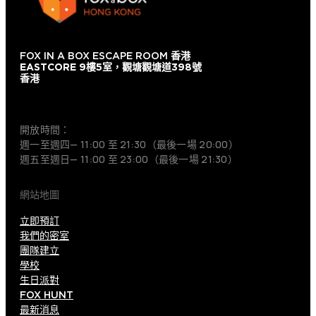
FOX IN A BOX ESCAPE ROOM
香港
EASTCORE 9樓5室，觀塘觀塘道398號
香港
+852 9854-6664
開放時間：
週一至週四— 11:00 至 21:30（最後一場 20:00）
週五至週日— 11:00 至 23:00（最後一場 21:30）
網站地圖
立即預訂
我們的密室
團隊建立
學校
生日派對
FOX HUNT
最新消息