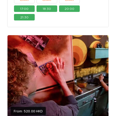
17:00
18:30
20:00
21:30
From: 520.00 HKD