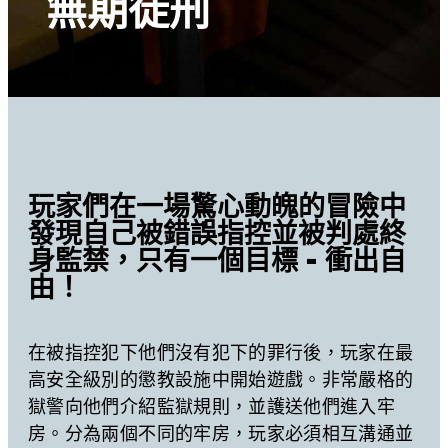
無期徒刑
玩家們在一場驚心動魄的冒險中
發現自己被錯誤指控並被判處終
身監禁，只有一個目標 - 衝出自
由！
在被指控犯下他們沒有犯下的罪行後，玩家在最
高安全級別的懲教設施中開始遊戲。非常嚴格的
獄警向他們介紹監獄規則，並護送他們進入牢
房。分為兩個不同的牢房，玩家必須相互溝通並