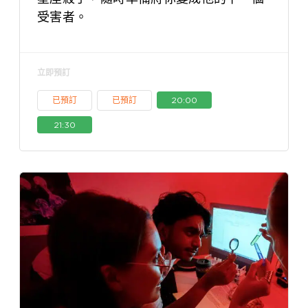
受害者。
立即預訂
已預訂
已預訂
20:00
21:30