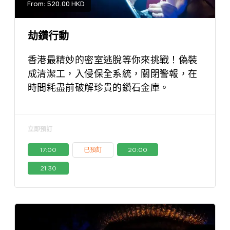
From: 520.00 HKD
劫鑽行動
香港最精妙的密室逃脫等你來挑戰！偽裝
成清潔工，入侵保全系統，關閉警報，在
時間耗盡前破解珍貴的鑽石金庫。
立即預訂
17:00
已預訂
20:00
21:30