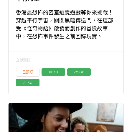
香港最恐怖的密室逃脫遊戲等你來挑戰！
穿越平行宇宙，關閉黑暗傳送門，在這部
受《怪奇物語》啟發而創作的冒險故事
中，在恐怖事件發生之前回歸現實。
立即預訂
已預訂
18:30
20:00
21:30