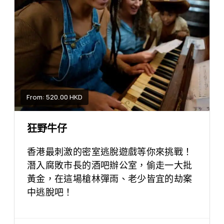
From: 520.00 HKD
狂野牛仔
香港最刺激的密室逃脫遊戲等你來挑戰！
潛入腐敗市長的酒吧辦公室，偷走一大批
黃金，在這場槍林彈雨、老少皆宜的劫案
中逃脫吧！