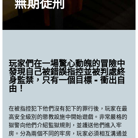
無期徒刑
玩家們在一場驚心動魄的冒險中
發現自己被錯誤指控並被判處終
身監禁，只有一個目標 - 衝出自
由！
在被指控犯下他們沒有犯下的罪行後，玩家在最
高安全級別的懲教設施中開始遊戲。非常嚴格的
獄警向他們介紹監獄規則，並護送他們進入牢
房。分為兩個不同的牢房，玩家必須相互溝通並