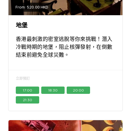
From: 520.00 HKD
地堡
香港最刺激的密室逃脫等你來挑戰！潛入
冷戰時期的地堡，阻止核彈發射，在倒數
結束前避免全球災難。
立即預訂
17:00
18:30
20:00
21:30