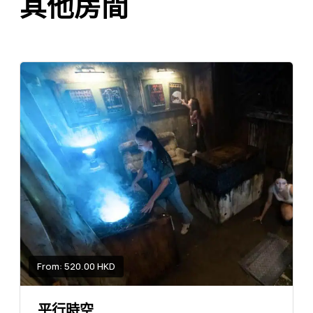
其他房間
From: 520.00 HKD
平行時空