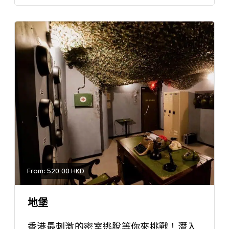
From: 520.00 HKD
地堡
香港最刺激的密室逃脫等你來挑戰！潛入