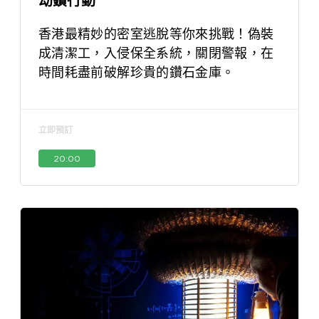
劫鑽行動
香港最精妙的密室逃脫等你來挑戰！偽裝
成清潔工，入侵保全系統，關閉警報，在
時間耗盡前破解珍貴的鑽石金庫。
立即預訂
20:00