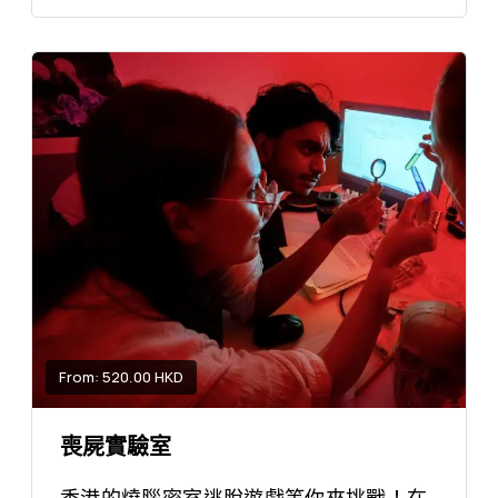
From: 520.00 HKD
喪屍實驗室
香港的燒腦密室逃脫遊戲等你來挑戰！在