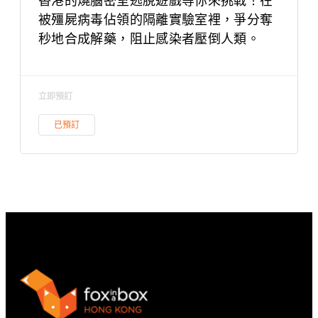
被殭屍病毒佔領的隔離實驗室裡，爭分奪
秒地合成解藥，阻止感染者壓倒人類。
立即預訂
已預訂