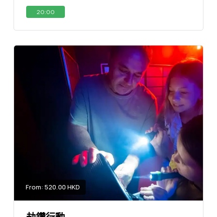
20:00
From: 520.00 HKD