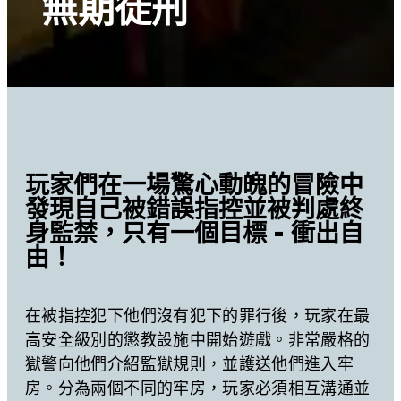
無期徒刑
玩家們在一場驚心動魄的冒險中
發現自己被錯誤指控並被判處終
身監禁，只有一個目標 - 衝出自
由！
在被指控犯下他們沒有犯下的罪行後，玩家在最
高安全級別的懲教設施中開始遊戲。非常嚴格的
獄警向他們介紹監獄規則，並護送他們進入牢
房。分為兩個不同的牢房，玩家必須相互溝通並