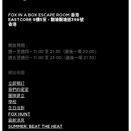
FOX IN A BOX ESCAPE ROOM
香港
EASTCORE 9樓5室，觀塘觀塘道398號
香港
+852 9854-6664
開放時間：
週一至週四— 11:00 至 21:30（最後一場 20:00）
週五至週日— 11:00 至 23:00（最後一場 21:30）
網站地圖
立即預訂
我們的密室
團隊建立
學校
生日派對
FOX HUNT
最新消息
SUMMER: BEAT THE HEAT